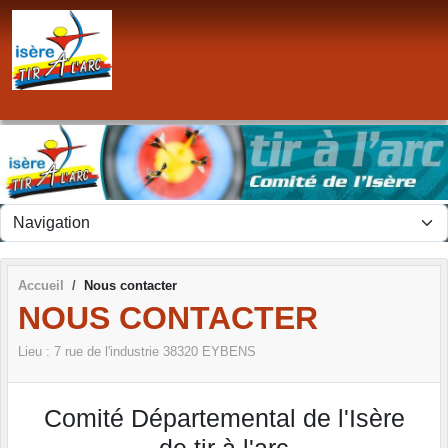
Panneau de gestion des cookies
Accueil
Nous contacter
NOUS CONTACTER
Lieu :
7 rue de l'industrie
38320
EYBENS
Comité Départemental de l'Isère