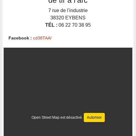
de tir à l'arc
7 rue de l'industrie
38320
EYBENS
TÉL :
06 22 70 38 95
Facebook :
cd38TAA/
Open Street Map est désactivé.
Autoriser