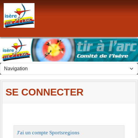
Panneau de gestion des cookies
SE CONNECTER
J'ai un compte Sportsregions