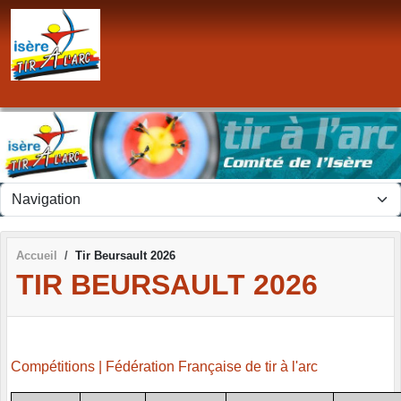
Panneau de gestion des cookies
Accueil
Tir Beursault 2026
TIR BEURSAULT 2026
Compétitions | Fédération Française de tir à l'arc