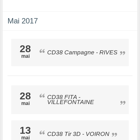
Mai 2017
28
CD38 Campagne - RIVES
mai
28
CD38 FITA -
VILLEFONTAINE
mai
13
CD38 Tir 3D - VOIRON
mai