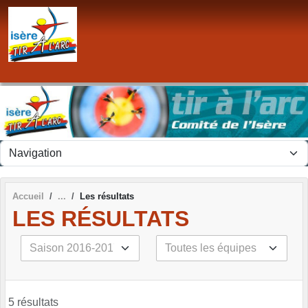
Panneau de gestion des cookies
Accueil
Les résultats
LES RÉSULTATS
5 résultats