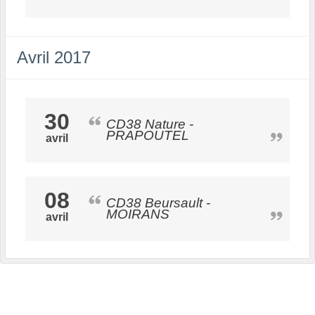
Avril 2017
30
CD38 Nature -
PRAPOUTEL
avril
08
CD38 Beursault -
MOIRANS
avril