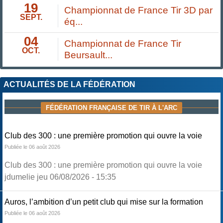
19
Championnat de France Tir 3D par
SEPT.
éq...
04
Championnat de France Tir
OCT.
Beursault...
ACTUALITÉS DE LA FÉDÉRATION
FÉDÉRATION FRANÇAISE DE TIR À L'ARC
Club des 300 : une première promotion qui ouvre la voie
Publiée le 06 août 2026
Club des 300 : une première promotion qui ouvre la voie
jdumelie jeu 06/08/2026 - 15:35
Auros, l’ambition d’un petit club qui mise sur la formation
Publiée le 06 août 2026