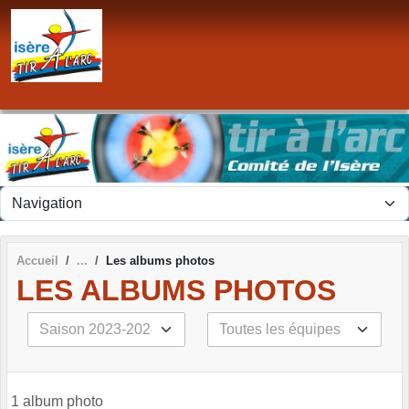
Panneau de gestion des cookies
Accueil
Les albums photos
LES ALBUMS PHOTOS
1 album photo