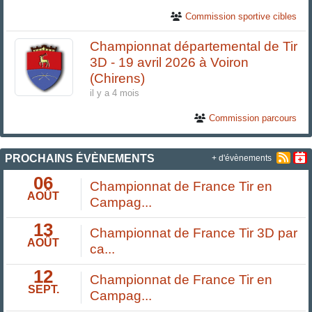
Commission sportive cibles
Championnat départemental de Tir
3D - 19 avril 2026 à Voiron
(Chirens)
il y a 4 mois
Commission parcours
PROCHAINS ÉVÈNEMENTS
+ d'évènements
06
Championnat de France Tir en
AOÛT
Campag...
13
Championnat de France Tir 3D par
AOÛT
ca...
12
Championnat de France Tir en
SEPT.
Campag...