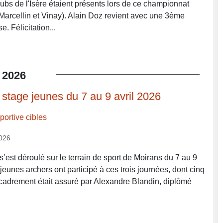
lubs de l'Isère étaient présents lors de ce championnat
 Marcellin et Vinay). Alain Doz revient avec une 3ème
. Félicitation...
2026
 stage jeunes du 7 au 9 avril 2026
ortive cibles
2026
’est déroulé sur le terrain de sport de Moirans du 7 au 9
 jeunes archers ont participé à ces trois journées, dont cinq
encadrement était assuré par Alexandre Blandin, diplômé