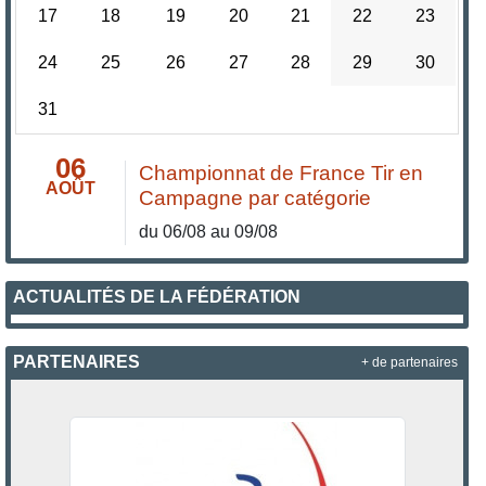
17
18
19
20
21
22
23
24
25
26
27
28
29
30
31
06
Championnat de France Tir en
AOÛT
Campagne par catégorie
du 06/08 au 09/08
ACTUALITÉS DE LA FÉDÉRATION
PARTENAIRES
+ de partenaires