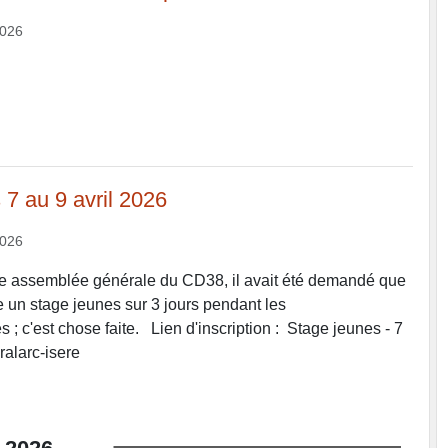
2026
 7 au 9 avril 2026
2026
re assemblée générale du CD38, il avait été demandé que
 un stage jeunes sur 3 jours pendant les
 ; c'est chose faite. Lien d'inscription : Stage jeunes - 7
tiralarc-isere