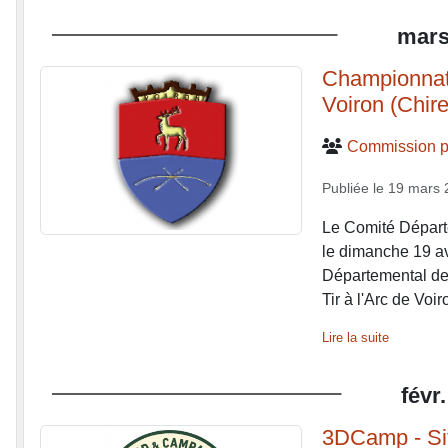
mar
Championnat 
Voiron (Chir
Commission p
Publiée le
19 mars 
Le Comité Départe
le dimanche 19 av
Départemental de 
Tir à l'Arc de Voir
Lire la suite
févr.
3DCamp - Sit