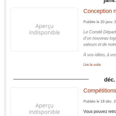
janv.
Conception 
Publiée le
20 janv. 
Le Comité Départe
d’un nouveau logo
valeurs et de not
À vos idées, à vos
Lire la suite
déc.
Compétitions
Publiée le
18 déc. 
Vous pouvez retro