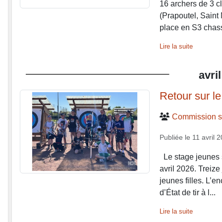
16 archers de 3 c
(Prapoutel, Saint
place en S3 chasse
Lire la suite
avril
Retour sur le
Commission sp
Publiée le
11 avril 
Le stage jeunes s
avril 2026. Treize
jeunes filles. L’
d’État de tir à l...
Lire la suite