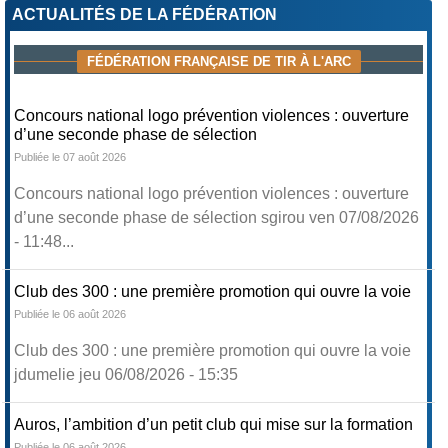
ACTUALITÉS DE LA FÉDÉRATION
FÉDÉRATION FRANÇAISE DE TIR À L'ARC
Concours national logo prévention violences : ouverture
d’une seconde phase de sélection
Publiée le 07 août 2026
Concours national logo prévention violences : ouverture
d’une seconde phase de sélection sgirou ven 07/08/2026
- 11:48...
Club des 300 : une première promotion qui ouvre la voie
Publiée le 06 août 2026
Club des 300 : une première promotion qui ouvre la voie
jdumelie jeu 06/08/2026 - 15:35
Auros, l’ambition d’un petit club qui mise sur la formation
Publiée le 06 août 2026