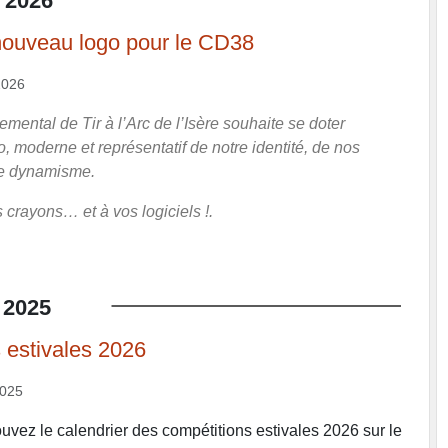
2026
nouveau logo pour le CD38
2026
mental de Tir à l’Arc de l’Isère souhaite se doter
, moderne et représentatif de notre identité, de nos
re dynamisme.
 crayons… et à vos logiciels !.
2025
 estivales 2026
2025
uvez le calendrier des compétitions estivales 2026 sur le