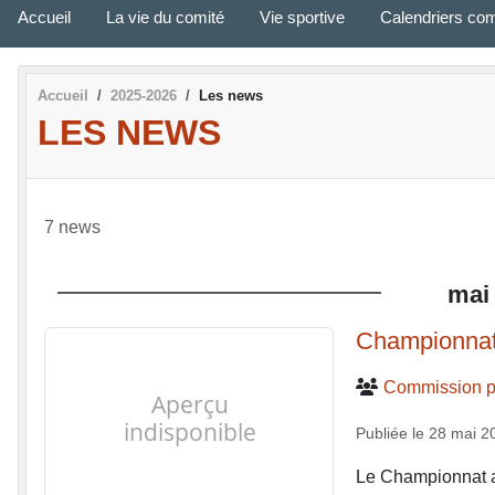
Accueil
La vie du comité
Vie sportive
Calendriers com
Accueil
2025-2026
Les news
LES NEWS
7 news
mai
Championnat 
Commission p
Publiée le
28 mai 2
Le Championnat a 