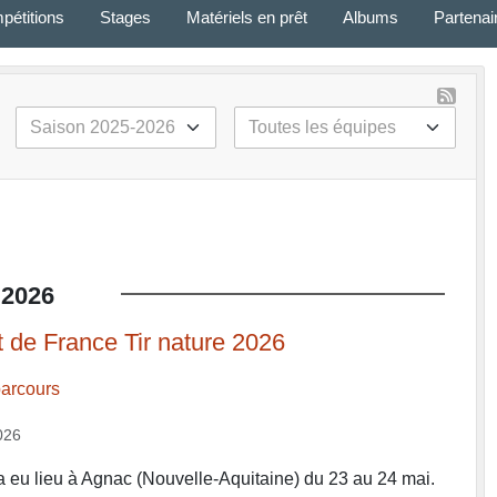
pétitions
Stages
Matériels en prêt
Albums
Partenai
2026
de France Tir nature 2026
arcours
026
eu lieu à Agnac (Nouvelle-Aquitaine) du 23 au 24 mai.