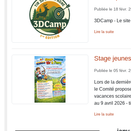
Publiée le
18 févr. 
3DCamp - Le site
Lire la suite
Stage jeunes
Publiée le
05 févr. 
Lors de la derniè
le Comité propose
vacances scolaires
au 9 avril 2026 - 
Lire la suite