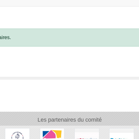
ires.
Les partenaires du comité