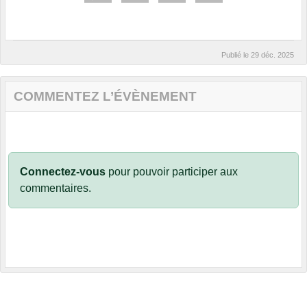
Publié le
29 déc. 2025
COMMENTEZ L’ÉVÈNEMENT
Connectez-vous
pour pouvoir participer aux
commentaires.