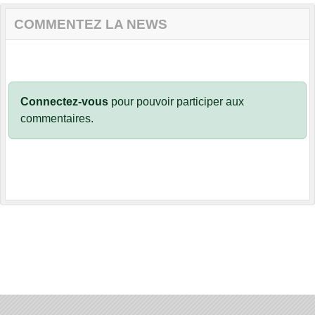
COMMENTEZ LA NEWS
Connectez-vous
pour pouvoir participer aux
commentaires.