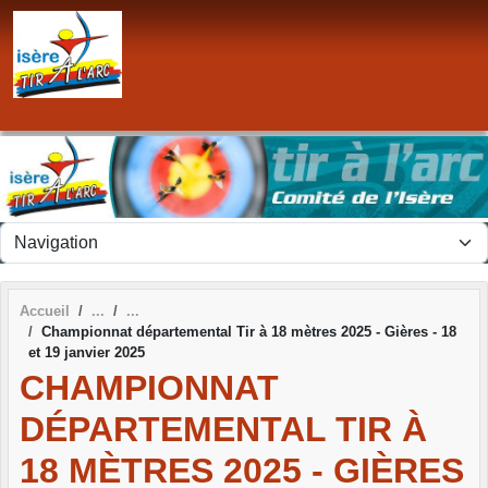
Panneau de gestion des cookies
Accueil
Championnat départemental Tir à 18 mètres 2025 - Gières - 18
et 19 janvier 2025
CHAMPIONNAT
DÉPARTEMENTAL TIR À
18 MÈTRES 2025 - GIÈRES