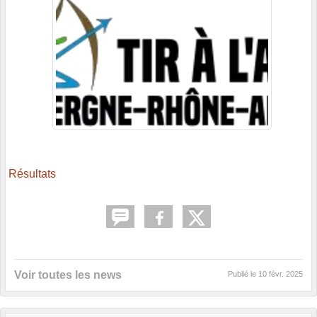
Résultats
Voir toutes les news
Publié le
10 févr. 2025