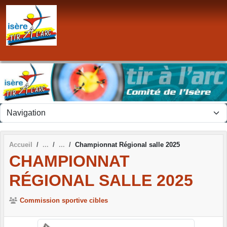
Panneau de gestion des cookies
Accueil
Championnat Régional salle 2025
CHAMPIONNAT
RÉGIONAL SALLE 2025
Commission sportive cibles